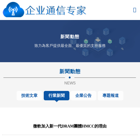
新聞動態
致力為客戶提供最全面、最優質的支持服務
新聞動態
NEWS
技術文章
行業新聞
企業公告
專題報道
微軟加入新一代DRAM團體HMCC的理由