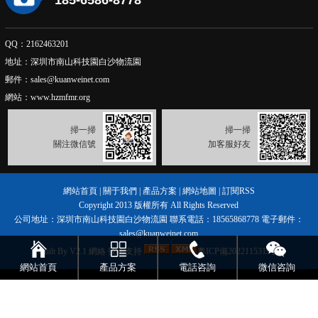
QQ：2162463201
地址：深圳市南山科技園白沙物流園
郵件：sales@kuanweinet.com
網站：www.hzmfmr.org
掃一掃
掃一掃
關注微信號
加客服好友
網站首頁
|
關于我們
|
產品方案
|
網站地圖
|
訂閱RSS
Copyright 2013
版權所有 All Rights Reserved
公司地址：深圳市南山科技園白沙物流園 聯系電話：18565868778 電子郵件：
sales@kuanweinet.com
Built By V2.1
網絡
技術支持
粵ICP備2022115319號
網站首頁
產品方案
電話咨詢
微信咨詢