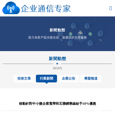
新聞動態
致力為客戶提供最全面、最優質的支持服務
新聞動態
NEWS
技術文章
行業新聞
企業公告
專題報道
移動針對中小微企業寬帶和互聯網專線給予10%優惠