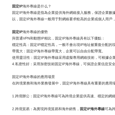
固定IP
海外專線是什么？
固定IP海外專線是指為企業提供海外網絡接入服務，保證企業數據
以，固定IP海外專線一般用于對網絡要求較高的企業或個人用戶
固定IP
海外專線的優勢
與普通VPN和動態IP相比，固定IP海外專線具有以下優點：
穩定性高：固定IP穩定性高，一般不會出現IP地址被重復分配的
帶寬大：固定IP海外專線帶寬大，企業可以自由分配帶寬。
使用靈活性：固定IP海外專線采用虛擬專用網絡技術，可根據企
4.私密性好：采用加密技術固定IP海外專線，可保證企業信息安
固定IP海外專線的應用場景
在跨境業務和海外業務發展中，固定IP海外專線具有重要的應用
1.跨境辦公：固定IP海外專線可為跨境企業提供高速、穩定的
2.跨境貿易：為實現跨境貿易和海外銷售，
固定IP海外專線
可為