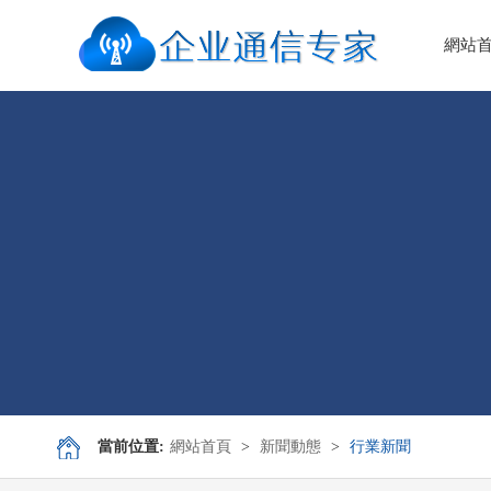
網站
當前位置:
網站首頁
>
新聞動態
>
行業新聞