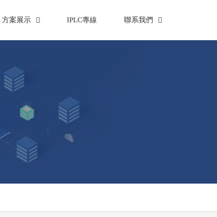
方案展示
IPLC專線
聯系我們