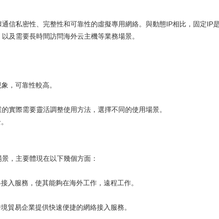
通信私密性、完整性和可靠性的虛擬專用網絡。與動態IP相比，固定IP
，以及需要長時間訪問海外云主機等業務場景。
現象，可靠性較高。
業的實際需要靈活調整使用方法，選擇不同的使用場景。
全。
場景，主要體現在以下幾個方面：
網絡接入服務，使其能夠在海外工作，遠程工作。
跨境貿易企業提供快速便捷的網絡接入服務。