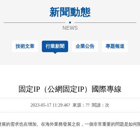
新聞動態
NEWS
技術文章
行業新聞
企業公告
專題報道
固定IP（公網固定IP）國際專線
2023-05-17 11:29:46? 來源：?? 閱讀：
次
發展的需求也在增加。在海外業務發展之前，一個非常重要的問題是如何