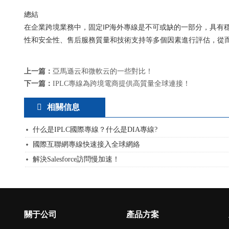
總結
在企業跨境業務中，固定IP海外專線是不可或缺的一部分，具有
性和安全性、售后服務質量和技術支持等多個因素進行評估，從而
上一篇：
亞馬遜云和微軟云的一些對比！
下一篇：
IPLC專線為跨境電商提供高質量全球連接！
相關信息
什么是IPLC國際專線？什么是DIA專線?
國際互聯網專線快速接入全球網絡
解決Salesforce訪問慢加速！
關于公司
產品方案