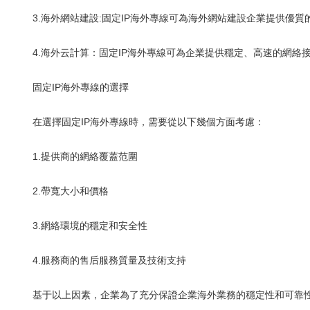
3.海外網站建設:固定IP海外專線可為海外網站建設企業提供優
4.海外云計算：固定IP海外專線可為企業提供穩定、高速的網
固定IP海外專線的選擇
在選擇固定IP海外專線時，需要從以下幾個方面考慮：
1.提供商的網絡覆蓋范圍
2.帶寬大小和價格
3.網絡環境的穩定和安全性
4.服務商的售后服務質量及技術支持
基于以上因素，企業為了充分保證企業海外業務的穩定性和可靠性