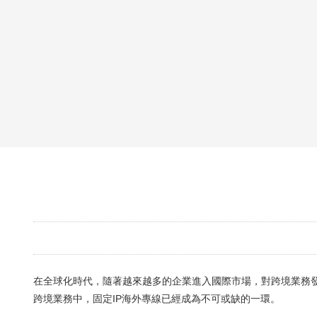
在全球化時代，隨著越來越多的企業進入國際市場，對跨境業務
跨境業務中，固定IP海外專線已經成為不可或缺的一環。