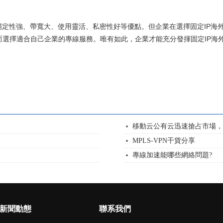
穩定性強、帶寬大、使用靈活、私密性好等優點。但企業在選擇固定IP海
選擇適合自己企業的專線服務。唯有如此，企業才能充分發揮固定IP海
移動云公有云迅速搶占市場，
MPLS-VPN干貨分享
專線加速能哪些網絡問題?
新聞動態
聯系我們