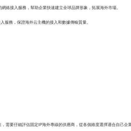
質的網絡接入服務，幫助企業快速建立全球品牌形象，拓展海外市場。
絡接入服務，保證海外云主機的接入和數據傳輸質量。
，需要仔細評估固定IP海外專線的供應商，從各個維度選擇適合自己企