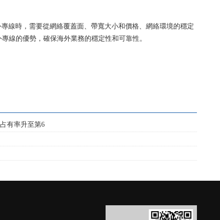
外專線時，需要從網絡覆蓋面、帶寬大小和價格、網絡環境的穩定
外專線的優勢，確保海外業務的穩定性和可靠性。
占有率升至第6